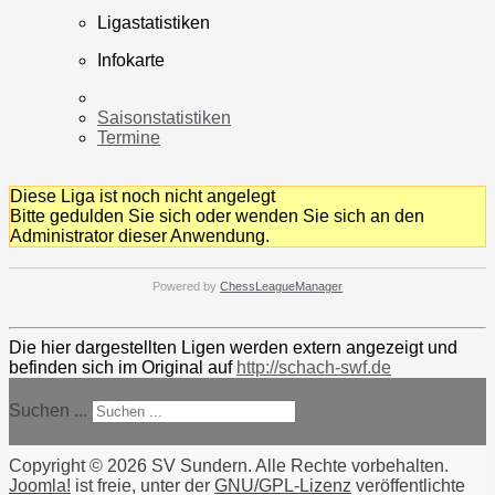
Ligastatistiken
Infokarte
Saisonstatistiken
Termine
Diese Liga ist noch nicht angelegt
Bitte gedulden Sie sich oder wenden Sie sich an den
Administrator dieser Anwendung.
Powered by
ChessLeagueManager
Die hier dargestellten Ligen werden extern angezeigt und
befinden sich im Original auf
http://schach-swf.de
Suchen ...
Copyright © 2026 SV Sundern. Alle Rechte vorbehalten.
Joomla!
ist freie, unter der
GNU/GPL-Lizenz
veröffentlichte