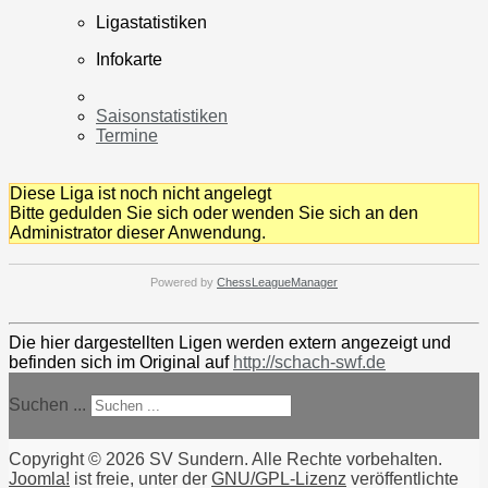
Ligastatistiken
Infokarte
Saisonstatistiken
Termine
Diese Liga ist noch nicht angelegt
Bitte gedulden Sie sich oder wenden Sie sich an den
Administrator dieser Anwendung.
Powered by
ChessLeagueManager
Die hier dargestellten Ligen werden extern angezeigt und
befinden sich im Original auf
http://schach-swf.de
Suchen ...
Copyright © 2026 SV Sundern. Alle Rechte vorbehalten.
Joomla!
ist freie, unter der
GNU/GPL-Lizenz
veröffentlichte