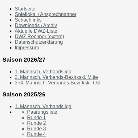
Startseite
Spiellokal / Ansprechpartner
Schachlinks
Downloads / Archiv
Aktuelle DWZ-Liste
DWZ Rechner (extern)
Datenschutzerklärung
Impressum
Saison 2026/27
1. Mannsch. Verbandsliga
2. Mannsch. Verbands-Bezirkskl. Mitte
3+4. Mannsch. Verbands-Bezirkskl. Ost
Saison 2025/26
1. Mannsch. Verbandsliga
Paarungsliste
Runde 1
Runde 2
Runde 3
Runde 4