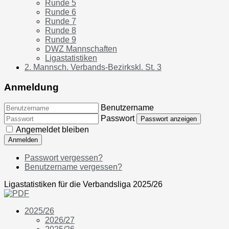
Runde 5
Runde 6
Runde 7
Runde 8
Runde 9
DWZ Mannschaften
Ligastatistiken
2. Mannsch. Verbands-Bezirkskl. St. 3
Anmeldung
Benutzername
Passwort
Passwort anzeigen
Angemeldet bleiben
Anmelden
Passwort vergessen?
Benutzername vergessen?
Ligastatistiken für die Verbandsliga 2025/26
2025/26
2026/27