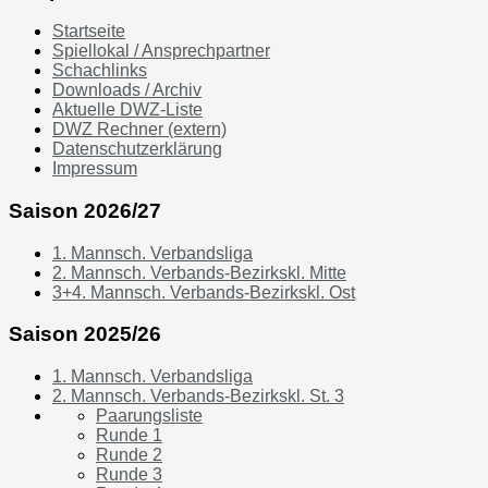
Startseite
Spiellokal / Ansprechpartner
Schachlinks
Downloads / Archiv
Aktuelle DWZ-Liste
DWZ Rechner (extern)
Datenschutzerklärung
Impressum
Saison 2026/27
1. Mannsch. Verbandsliga
2. Mannsch. Verbands-Bezirkskl. Mitte
3+4. Mannsch. Verbands-Bezirkskl. Ost
Saison 2025/26
1. Mannsch. Verbandsliga
2. Mannsch. Verbands-Bezirkskl. St. 3
Paarungsliste
Runde 1
Runde 2
Runde 3