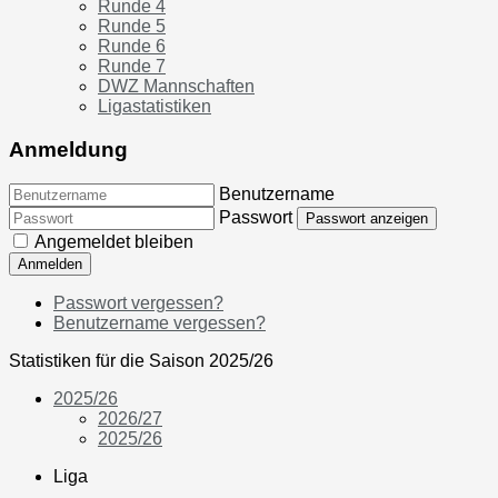
Runde 4
Runde 5
Runde 6
Runde 7
DWZ Mannschaften
Ligastatistiken
Anmeldung
Benutzername
Passwort
Passwort anzeigen
Angemeldet bleiben
Anmelden
Passwort vergessen?
Benutzername vergessen?
Statistiken für die Saison 2025/26
2025/26
2026/27
2025/26
Liga