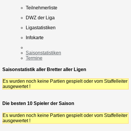
Teilnehmerliste
DWZ der Liga
Ligastatistiken
Infokarte
Saisonstatistiken
Termine
Saisonstatistik aller Bretter aller Ligen
Es wurden noch keine Partien gespielt oder vom Staffelleiter
ausgewertet !
Die besten 10 Spieler der Saison
Es wurden noch keine Partien gespielt oder vom Staffelleiter
ausgewertet !