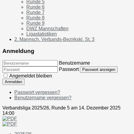
Runde 5
Runde 6
Runde 7
Runde 8
Runde 9
DWZ Mannschaften
Ligastatistiken
2. Mannsch. Verbands-Bezirkskl. St. 3
Anmeldung
Benutzername
Passwort
Passwort anzeigen
Angemeldet bleiben
Anmelden
Passwort vergessen?
Benutzername vergessen?
Verbandsliga 2025/26, Runde 5 am 14. Dezember 2025
14:00