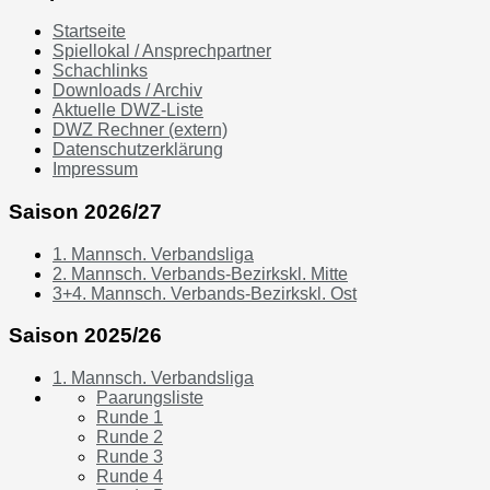
Startseite
Spiellokal / Ansprechpartner
Schachlinks
Downloads / Archiv
Aktuelle DWZ-Liste
DWZ Rechner (extern)
Datenschutzerklärung
Impressum
Saison 2026/27
1. Mannsch. Verbandsliga
2. Mannsch. Verbands-Bezirkskl. Mitte
3+4. Mannsch. Verbands-Bezirkskl. Ost
Saison 2025/26
1. Mannsch. Verbandsliga
Paarungsliste
Runde 1
Runde 2
Runde 3
Runde 4