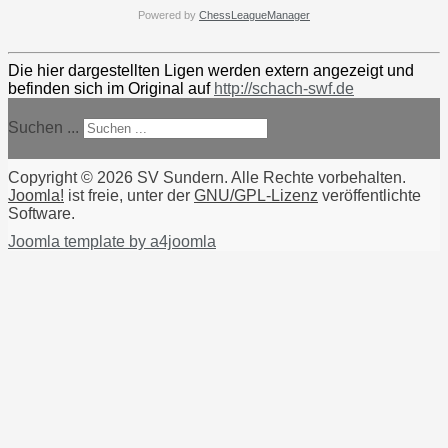
Powered by
ChessLeagueManager
Die hier dargestellten Ligen werden extern angezeigt und
befinden sich im Original auf
http://schach-swf.de
Suchen ...
Copyright © 2026 SV Sundern. Alle Rechte vorbehalten.
Joomla!
ist freie, unter der
GNU/GPL-Lizenz
veröffentlichte
Software.
Joomla template by a4joomla