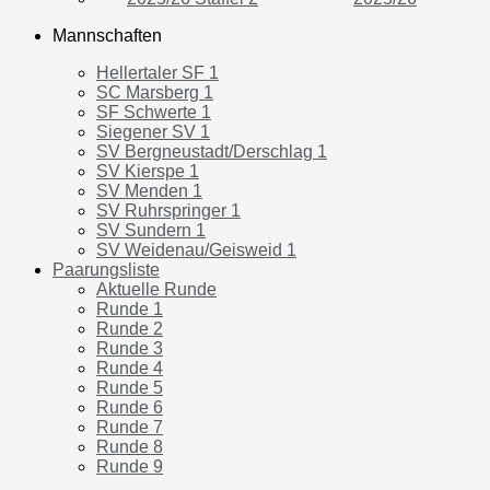
Mannschaften
Hellertaler SF 1
SC Marsberg 1
SF Schwerte 1
Siegener SV 1
SV Bergneustadt/Derschlag 1
SV Kierspe 1
SV Menden 1
SV Ruhrspringer 1
SV Sundern 1
SV Weidenau/Geisweid 1
Paarungsliste
Aktuelle Runde
Runde 1
Runde 2
Runde 3
Runde 4
Runde 5
Runde 6
Runde 7
Runde 8
Runde 9