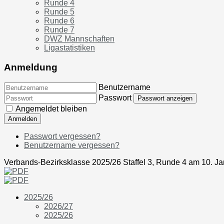
Runde 4
Runde 5
Runde 6
Runde 7
DWZ Mannschaften
Ligastatistiken
Anmeldung
Benutzername
Passwort
Passwort anzeigen
Angemeldet bleiben
Anmelden
Passwort vergessen?
Benutzername vergessen?
Verbands-Bezirksklasse 2025/26 Staffel 3, Runde 4 am 10. J
2025/26
2026/27
2025/26