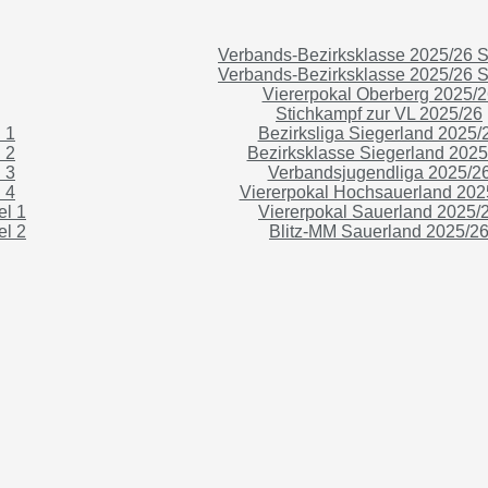
Verbands-Bezirksklasse 2025/26 St
Verbands-Bezirksklasse 2025/26 St
Viererpokal Oberberg 2025/2
Stichkampf zur VL 2025/26
 1
Bezirksliga Siegerland 2025/
 2
Bezirksklasse Siegerland 2025
 3
Verbandsjugendliga 2025/2
 4
Viererpokal Hochsauerland 202
el 1
Viererpokal Sauerland 2025/
el 2
Blitz-MM Sauerland 2025/2