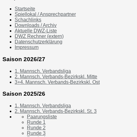
Startseite
Spiellokal / Ansprechpartner
Schachlinks
Downloads / Archiv
Aktuelle DWZ-Liste
DWZ Rechner (extern)
Datenschutzerklärung
Impressum
Saison 2026/27
1. Mannsch. Verbandsliga
2. Mannsch. Verbands-Bezirkskl. Mitte
3+4. Mannsch. Verbands-Bezirkskl. Ost
Saison 2025/26
1. Mannsch. Verbandsliga
2. Mannsch. Verbands-Bezirkskl. St. 3
Paarungsliste
Runde 1
Runde 2
Runde 3