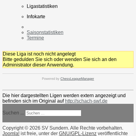
Ligastatistiken
Infokarte
Saisonstatistiken
Termine
Diese Liga ist noch nicht angelegt
Bitte gedulden Sie sich oder wenden Sie sich an den
Administrator dieser Anwendung.
Powered by
ChessLeagueManager
Die hier dargestellten Ligen werden extern angezeigt und
befinden sich im Original auf
http://schach-swf.de
Suchen ...
Copyright © 2026 SV Sundern. Alle Rechte vorbehalten.
Joomla!
ist freie, unter der
GNU/GPL-Lizenz
veröffentlichte