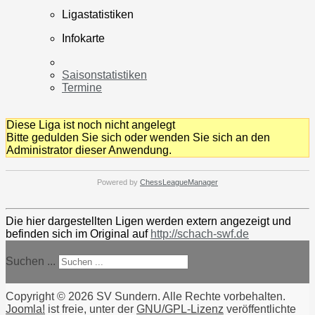
Ligastatistiken
Infokarte
Saisonstatistiken
Termine
Diese Liga ist noch nicht angelegt
Bitte gedulden Sie sich oder wenden Sie sich an den
Administrator dieser Anwendung.
Powered by
ChessLeagueManager
Die hier dargestellten Ligen werden extern angezeigt und
befinden sich im Original auf
http://schach-swf.de
Suchen ...
Copyright © 2026 SV Sundern. Alle Rechte vorbehalten.
Joomla!
ist freie, unter der
GNU/GPL-Lizenz
veröffentlichte