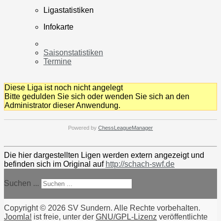
Ligastatistiken
Infokarte
Saisonstatistiken
Termine
Diese Liga ist noch nicht angelegt
Bitte gedulden Sie sich oder wenden Sie sich an den
Administrator dieser Anwendung.
Powered by
ChessLeagueManager
Die hier dargestellten Ligen werden extern angezeigt und
befinden sich im Original auf
http://schach-swf.de
Suchen ...
Copyright © 2026 SV Sundern. Alle Rechte vorbehalten.
Joomla!
ist freie, unter der
GNU/GPL-Lizenz
veröffentlichte