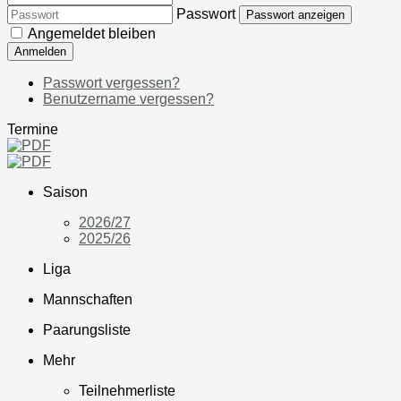
Passwort
Passwort anzeigen
Angemeldet bleiben
Anmelden
Passwort vergessen?
Benutzername vergessen?
Termine
Saison
2026/27
2025/26
Liga
Mannschaften
Paarungsliste
Mehr
Teilnehmerliste