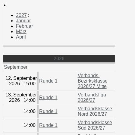
2027
:
Januar
Februar
März
April
2026
September
Verbands-
12. September
Runde 1
Bezirksklasse
2026 15:00
2026/27 Mitte
13. September
Verbandsliga
Runde 1
2026 14:00
2026/27
Verbandsklasse
14:00
Runde 1
Nord 2026/27
Verbandsklasse
14:00
Runde 1
Süd 2026/27