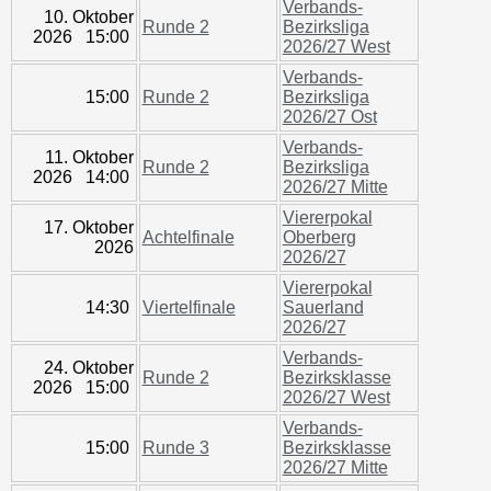
Verbands-
10. Oktober
Runde 2
Bezirksliga
2026 15:00
2026/27 West
Verbands-
15:00
Runde 2
Bezirksliga
2026/27 Ost
Verbands-
11. Oktober
Runde 2
Bezirksliga
2026 14:00
2026/27 Mitte
Viererpokal
17. Oktober
Achtelfinale
Oberberg
2026
2026/27
Viererpokal
14:30
Viertelfinale
Sauerland
2026/27
Verbands-
24. Oktober
Runde 2
Bezirksklasse
2026 15:00
2026/27 West
Verbands-
15:00
Runde 3
Bezirksklasse
2026/27 Mitte