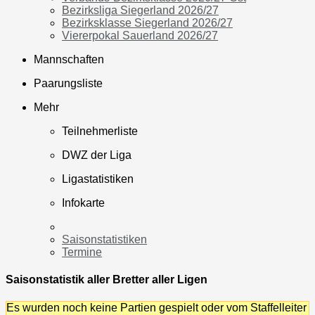
Bezirksliga Siegerland 2026/27
Bezirksklasse Siegerland 2026/27
Viererpokal Sauerland 2026/27
Mannschaften
Paarungsliste
Mehr
Teilnehmerliste
DWZ der Liga
Ligastatistiken
Infokarte
Saisonstatistiken
Termine
Saisonstatistik aller Bretter aller Ligen
Es wurden noch keine Partien gespielt oder vom Staffelleiter