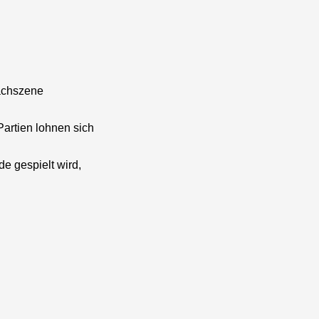
hachszene
Partien lohnen sich
e gespielt wird,