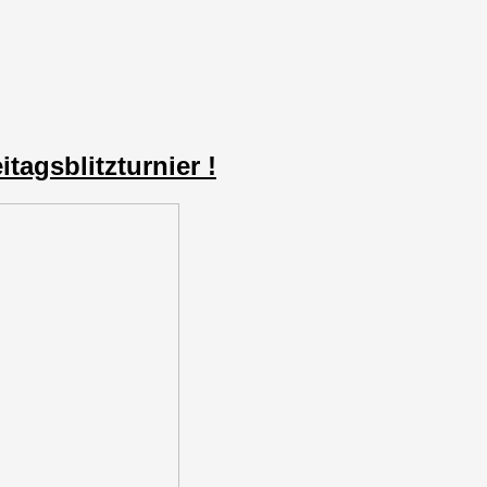
tagsblitzturnier !