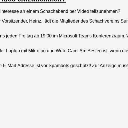
 Interesse an einem Schachabend per Video teilzunehmen?
r Vorsitzender, Heinz, lädt die Mitglieder des Schachvereins Su
 uns jeden Freitag ab 19:00 im Microsoft Teams Konferenzraum.
r Laptop mit Mikrofon und Web- Cam. Am Besten ist, wenn die
e E-Mail-Adresse ist vor Spambots geschützt! Zur Anzeige muss