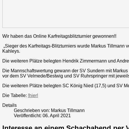
Wir haben das Online Karfreitagsblitzturnier gewonnen!!
„Sieger des Karfreitags-Blitzturniers wurde Markus Tillmann
Kahleys.
Die weiteren Plätze belegten Hendrik Zimmermann und Andre
Die Mannschaftswertung gewann der SV Sundern mit Markus Ti
vor dem SV Velmede/Bestwig und SV Ruhrspringer mit jeweils
Die weiteren Plätze belegten SC König Nied (17,5) und SV Me
Die Tabelle:
!hier!
Details
Geschrieben von:
Markus Tillmann
Veröffentlicht: 06. April 2021
Interesse an einem Schachabend per 