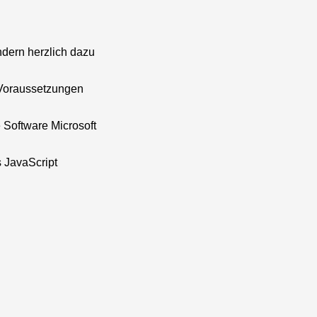
ndern herzlich dazu
 Voraussetzungen
 Software Microsoft
 JavaScript