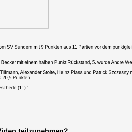
 vom SV Sundern mit 9 Punkten aus 11 Partien vor dem punktgle
 Becker mit einem halben Punkt Rückstand, 5. wurde Andre We
llmann, Alexander Stolte, Heinz Plass und Patrick Szczesny m
 20,5 Punkten.
schede (11).“
Video teilzunehmen?