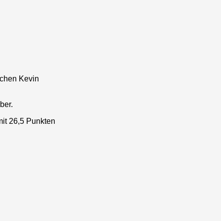
ichen Kevin
ber.
it 26,5 Punkten